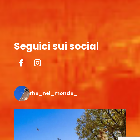
Seguici sui social
rho_nel_mondo_