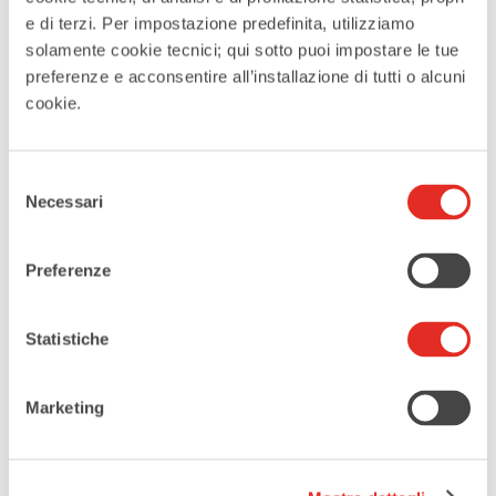
e di terzi. Per impostazione predefinita, utilizziamo
solamente cookie tecnici; qui sotto puoi impostare le tue
preferenze e acconsentire all’installazione di tutti o alcuni
cookie.
DATA
25 - 27 Giu 2026
Selezione
Terminato
Necessari
del
consenso
MAGGIORI INFORMAZIONI
Preferenze
Informazioni e prenotazioni
Statistiche
LUOGO
Marketing
Piazza Visconti
CATEGORIE