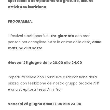
spettacoli è completamente gratuito, alcune
attività su iscrizione.
PROGRAMMA:
Il festival si svilupperà su
tre
giornate
con orari
pensati per accogliere tutte le anime della città,
dalla
mattina alla notte
:
Giovedì 25 giugno dalle 20:00 alle 24:00
L’apertura serale con i primi live e l’accensione della
piazza, con l’esibizione del nostro gruppo teatrale AFK
e una strepitosa Festa Anni ‘90.
Venerdì 26 giugno dalle 17:00 alle 24:00