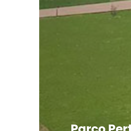
Parco Pert