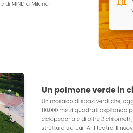
 e di MIND a Milano.
s
Un polmone verde in ci
Un mosaico di spazi verdi che, og
110.000 metri quadrati ospitando pi
ciclopedonale di oltre 2 chilometr
strutture tra cui l’Anfiteatro. Il nu