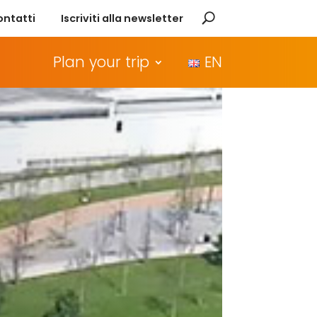
ontatti
Iscriviti alla newsletter
Plan your trip
EN