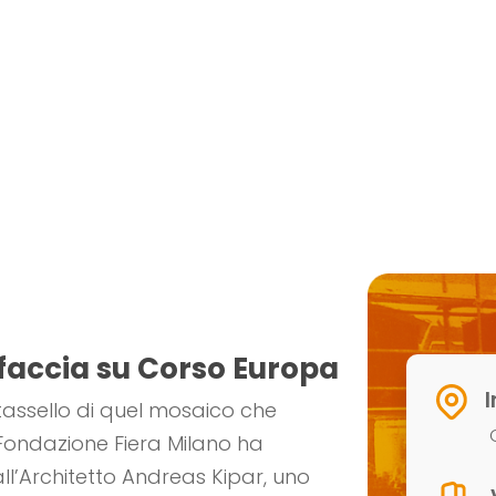
ffaccia su Corso Europa
I
 tassello di quel mosaico che
Fondazione Fiera Milano ha
all’Architetto Andreas Kipar, uno