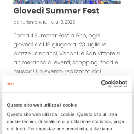
Giovedì Summer Fest
da
Turismo RHO
|
Giu 18, 2026
Torna il Summer Fest a Rho, ogni
giovedì dal 18 giugno al 23 luglio le
piazze Jannacci, Visconti e San Vittore si
animeranno di eventi, shopping, food e
musica! Un evento realizzato dal
Comune di Rho in collaborazione con il
Duc – Distretto Urbano del Commercio...
Questo sito web utilizza i cookie
Questo sito web utilizza i cookie. Questo sito utilizza
cookie tecnici, di analisi e di profilazione statistica, propri
e di terzi. Per impostazione predefinita, utilizziamo