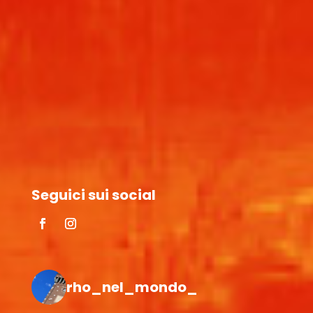
Seguici sui social
rho_nel_mondo_