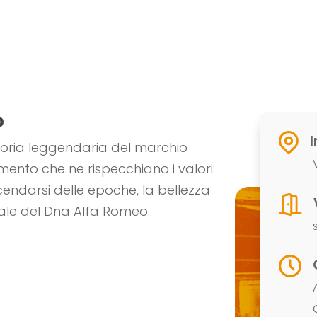
o
I
toria leggendaria del marchio
mento che ne rispecchiano i valori:
cendarsi delle epoche, la bellezza
ale del Dna Alfa Romeo.
s