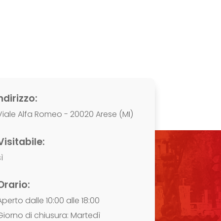
ndirizzo:
Viale Alfa Romeo - 20020 Arese (MI)
Visitabile:
ì
Orario:
Aperto dalle 10:00 alle 18:00
Giorno di chiusura: Martedì