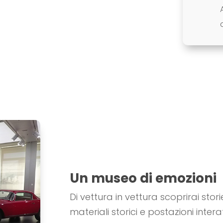
Un museo di emozioni
Di vettura in vettura scoprirai stori
materiali storici e postazioni inter