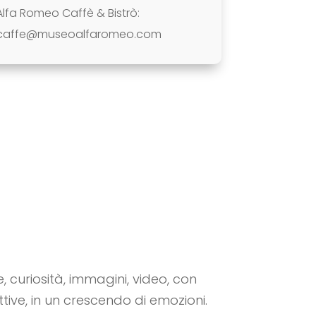
Alfa Romeo Caffè & Bistrò:
caffe@museoalfaromeo.com
e, curiosità, immagini, video, con
attive, in un crescendo di emozioni.