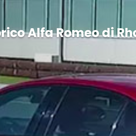
rico Alfa Romeo di Rh