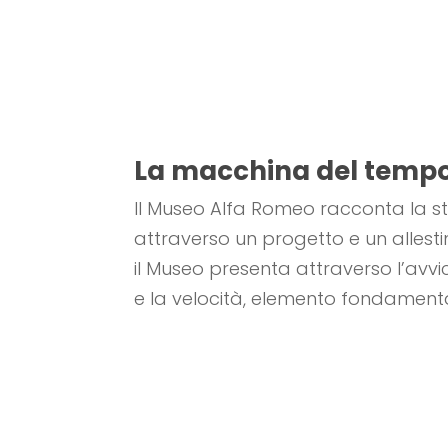
La macchina del temp
Il Museo Alfa Romeo racconta la s
attraverso un progetto e un allesti
il Museo presenta attraverso l’avvi
e la velocità, elemento fondament