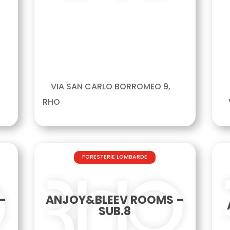
VIA SAN CARLO BORROMEO 9,
RHO
FORESTERIE LOMBARDE
–
ANJOY&BLEEV ROOMS –
SUB.8