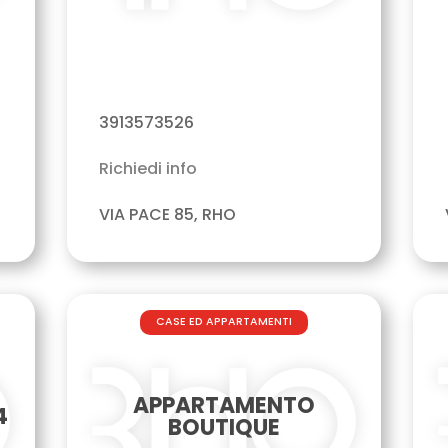
3913573526
Richiedi info
VIA PACE 85, RHO
CASE ED APPARTAMENTI
APPARTAMENTO
4
BOUTIQUE