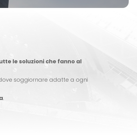
utte le soluzioni che fanno al
e dove soggiornare adatte a ogni
za
.