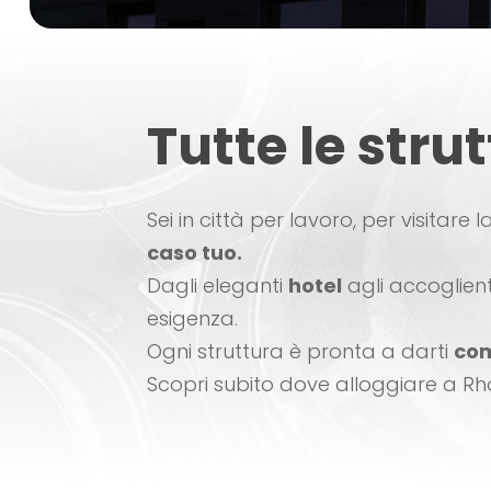
Tutte le stru
Sei in città per lavoro, per visitare 
caso tuo.
Dagli eleganti
hotel
agli accoglien
esigenza.
Ogni struttura è pronta a darti
com
Scopri subito dove alloggiare a Rh