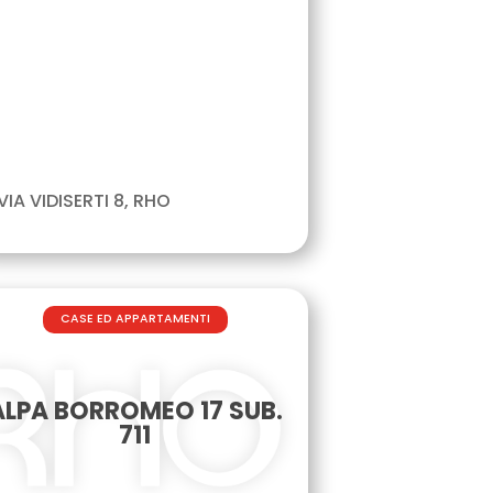
VIA VIDISERTI 8, RHO
CASE ED APPARTAMENTI
ALPA BORROMEO 17 SUB.
711