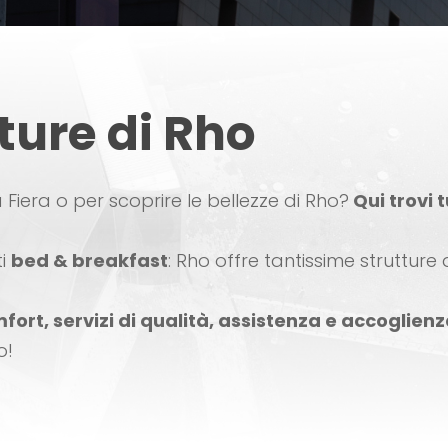
tture di Rho
la Fiera o per scoprire le bellezze di Rho?
Qui trovi t
ti
bed & breakfast
: Rho offre tantissime struttur
fort, servizi di qualità, assistenza e accoglien
o!