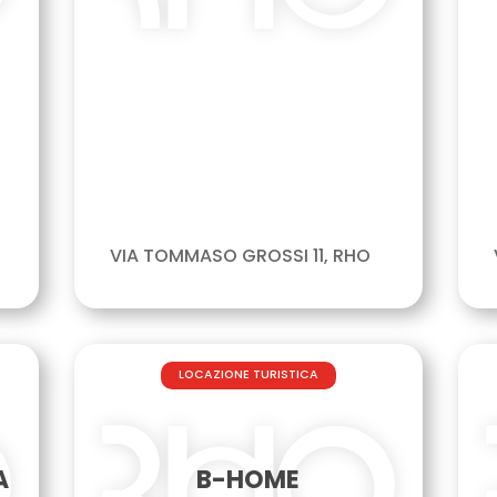
VIA TOMMASO GROSSI 11, RHO
LOCAZIONE TURISTICA
A
B-HOME