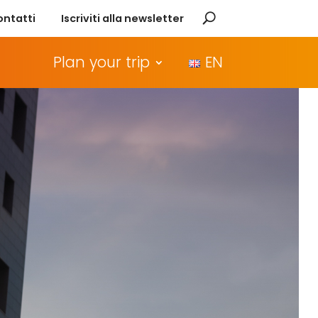
ontatti
Iscriviti alla newsletter
Plan your trip
EN