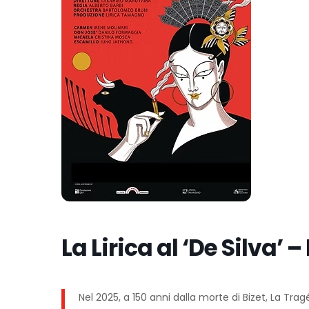
La Lirica al ‘De Silva’
Nel 2025, a 150 anni dalla morte di Bizet, La T