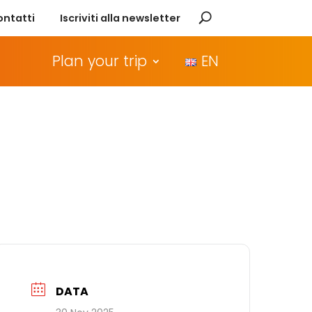
ontatti
Iscriviti alla newsletter
Plan your trip
EN
DATA