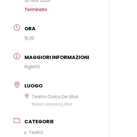
30 Nov 2025
Terminato
ORA
15:30
MAGGIORI INFORMAZIONI
Biglietti
LUOGO
Teatro Civico De Silva
Piazza Jannacci, Rho
CATEGORIE
Teatro