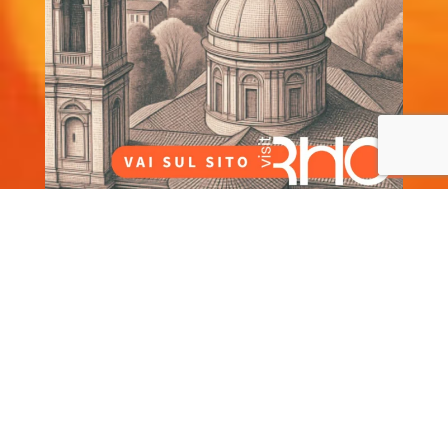
Privacy Policy
–
Cookie Policy
Prodotto originale frutto delle menti felici e creative di
HappyMinds