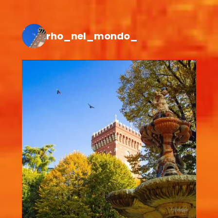
rho_nel_mondo_