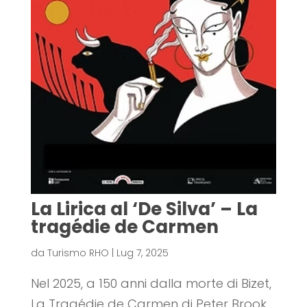
La Lirica al ‘De Silva’ – La
tragédie de Carmen
da
Turismo RHO
|
Lug 7, 2025
Nel 2025, a 150 anni dalla morte di Bizet,
La Tragédie de Carmen di Peter Brook