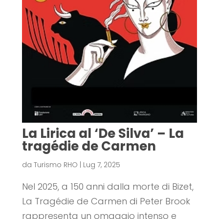
La Lirica al ‘De Silva’ – La
tragédie de Carmen
da
Turismo RHO
|
Lug 7, 2025
Nel 2025, a 150 anni dalla morte di Bizet,
La Tragédie de Carmen di Peter Brook
rappresenta un omaggio intenso e