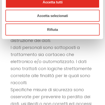
Accetta tutti
conservazione, consultazione,
elaborazione, modificazione, selezione,
Accetta selezionati
estrazione, raffronto, utilizzo,
interconnessione, blocco,
Rifiuta
comunicazione, cancellazione e
distruzione dei dati.
I dati personali sono sottoposti a
trattamento sia cartaceo che
elettronico e/o automatizzato. I dati
sono trattati con logiche strettamente
correlate alle finalità per le quali sono
raccolti.
Specifiche misure di sicurezza sono
osservate per prevenire la perdita dei
dati, usi illeciti o non corretti ed accessi