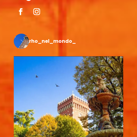
rho_nel_mondo_