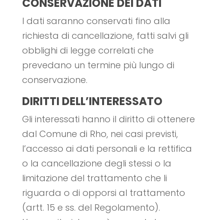
CONSERVAZIONE DEI DATI
I dati saranno conservati fino alla
richiesta di cancellazione, fatti salvi gli
obblighi di legge correlati che
prevedano un termine più lungo di
conservazione.
DIRITTI DELL’INTERESSATO
Gli interessati hanno il diritto di ottenere
dal Comune di Rho, nei casi previsti,
l’accesso ai dati personali e la rettifica
o la cancellazione degli stessi o la
limitazione del trattamento che li
riguarda o di opporsi al trattamento
(artt. 15 e ss. del Regolamento).