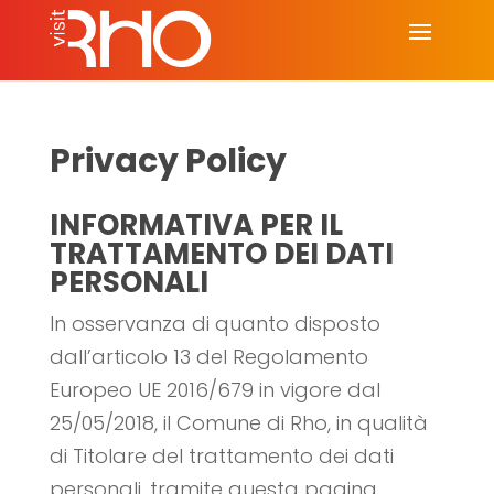
Privacy Policy
INFORMATIVA PER IL
TRATTAMENTO DEI DATI
PERSONALI
In osservanza di quanto disposto
dall’articolo 13 del Regolamento
Europeo UE 2016/679 in vigore dal
25/05/2018, il Comune di Rho, in qualità
di Titolare del trattamento dei dati
personali, tramite questa pagina