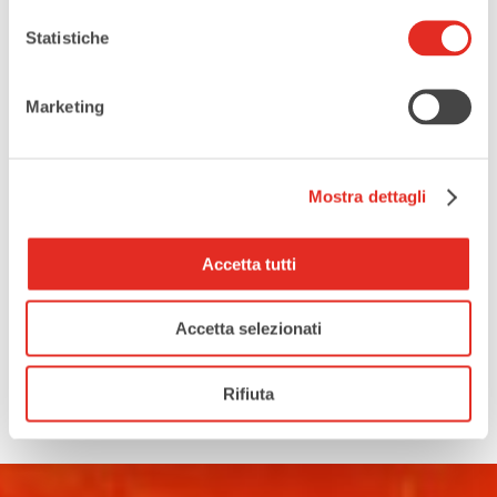
Statistiche
Marketing
Mostra dettagli
Accetta tutti
Accetta selezionati
Rifiuta