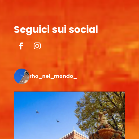
Seguici sui social
rho_nel_mondo_