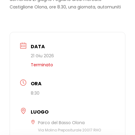
Castiglione Olona, ore 8.30, una giornata, automuniti
DATA
21 Giu 2026
Terminato
ORA
8:30
LUOGO
Parco del Basso Olona
Via Molino Prepositurale 20017 RHO