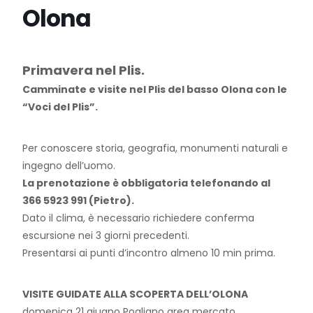
Olona
Primavera nel Plis.
Camminate e visite nel Plis del basso Olona con le
“Voci del Plis”.
Per conoscere storia, geografia, monumenti naturali e
ingegno dell’uomo.
La prenotazione è obbligatoria telefonando al
366 5923 991 (Pietro).
Dato il clima, è necessario richiedere conferma
escursione nei 3 giorni precedenti.
Presentarsi ai punti d’incontro almeno 10 min prima.
VISITE GUIDATE ALLA SCOPERTA DELL’OLONA
domenica 21 giugno Pogliano area mercato