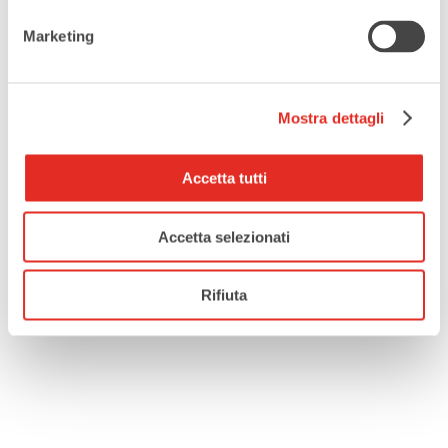
Marketing
Tags:
,
,
GOSPEL
MARK ANTHONY HENRY
Mostra dettagli
,
SEASONS OF LOVE
TEATRO DE SILVA RHO
Accetta tutti
CONDIVIDI QUESTO EVENTO
Accetta selezionati
Rifiuta