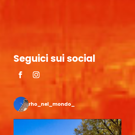
Seguici sui social
rho_nel_mondo_