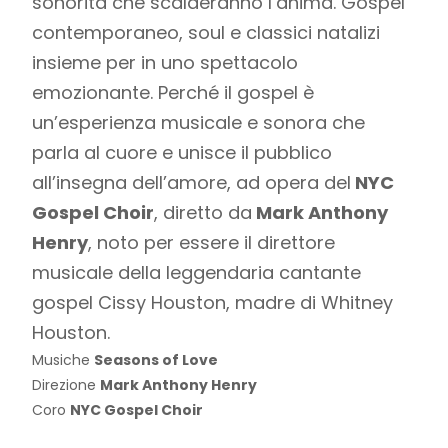
sonorità che scalderanno l’anima. Gospel
contemporaneo, soul e classici natalizi
insieme per in uno spettacolo
emozionante. Perché il gospel è
un’esperienza musicale e sonora che
parla al cuore e unisce il pubblico
all’insegna dell’amore, ad opera del
NYC
Gospel Choir
, diretto da
Mark Anthony
Henry
, noto per essere il direttore
musicale della leggendaria cantante
gospel Cissy Houston, madre di Whitney
Houston.
Musiche
Seasons of Love
Direzione
Mark Anthony Henry
Coro
NYC Gospel Choir