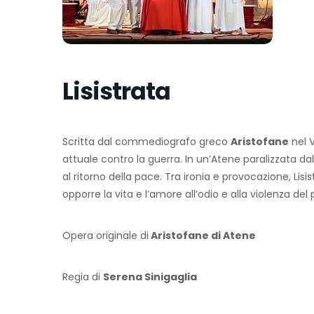
Lisistrata
Scritta dal commediografo greco
Aristofane
nel V
attuale contro la guerra. In un’Atene paralizzata d
al ritorno della pace. Tra ironia e provocazione, Lisi
opporre la vita e l’amore all’odio e alla violenza del
Opera originale di
Aristofane di Atene
Regia di
Serena Sinigaglia