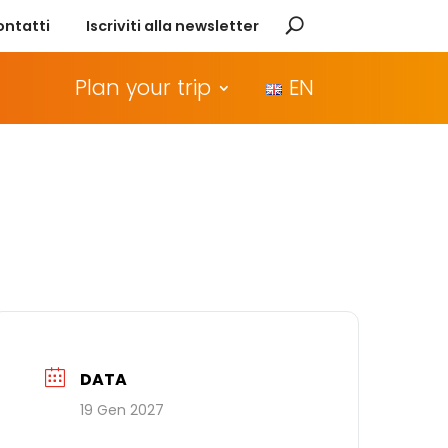
ontatti
Iscriviti alla newsletter
Plan your trip
EN
DATA
19 Gen 2027