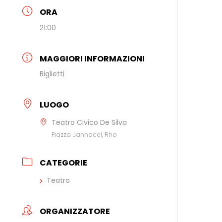
ORA
21:00
MAGGIORI INFORMAZIONI
Biglietti
LUOGO
Teatro Civico De Silva
Piazza Jannacci, Rho
CATEGORIE
Teatro
ORGANIZZATORE