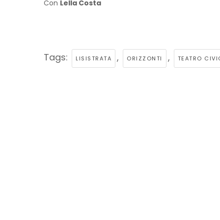
Con
Lella Costa
Tags:
,
,
LISISTRATA
ORIZZONTI
TEATRO CIVI