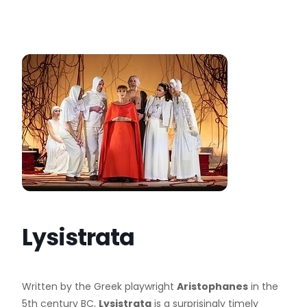
Lysistrata
Written by the Greek playwright
Aristophanes
in the
5th century BC,
Lysistrata
is a surprisingly timely