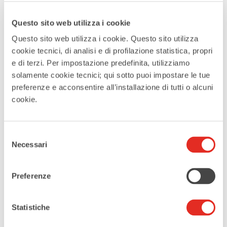
15:00
Questo sito web utilizza i cookie
Questo sito web utilizza i cookie. Questo sito utilizza
MAGGIORI INFORMAZIONI
cookie tecnici, di analisi e di profilazione statistica, propri
Continua a leggere
e di terzi. Per impostazione predefinita, utilizziamo
solamente cookie tecnici; qui sotto puoi impostare le tue
preferenze e acconsentire all’installazione di tutti o alcuni
LUOGO
cookie.
Piazza Visconti
Selezione
CATEGORIE
Necessari
del
consenso
Family
Outdoor
Preferenze
Sagre e fiere
Statistiche
ORGANIZZATORE