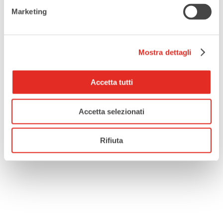
Marketing
CONSIGLIO MIGRANTI
Mostra dettagli
CONDIVIDI QUESTO EVENTO
Accetta tutti
Accetta selezionati
Rifiuta