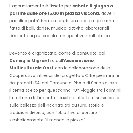
L’appuntamento è fissato per
sabato 6 giugno a
partire dalle ore 15.00 in piazza Visconti
, dove il
pubblico potrà immergersi in un ricco programma
fatto di balli, danze, musica, attività laboratoriali
dedicate ai più piccoli e un aperitivo multietnico.
L’evento è organizzato, come di consueto, dal
Consiglio Migranti
e dall’
Associazione
Multiculturale Oasi
, con la collaborazione della
Cooperativa Intrecci, del progetto #Oltreiperimetri e
dei progetti SAI del Comune di Rho e di Ser.co.p. asc.
Il tema scelto per quest’anno, “Un viaggio tra i confini:
la fortuna dell’incontro”, invita a riflettere sul valore e
sulla bellezza dell’incontro tra culture, storie e
tradizioni diverse, con l’obiettivo di portare
simbolicamente “il mondo in piazza”.