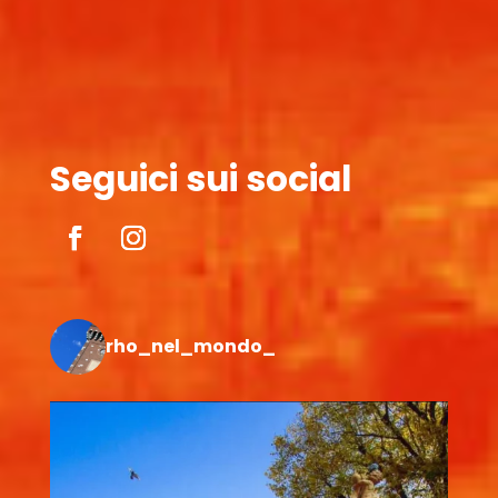
Seguici sui social
rho_nel_mondo_