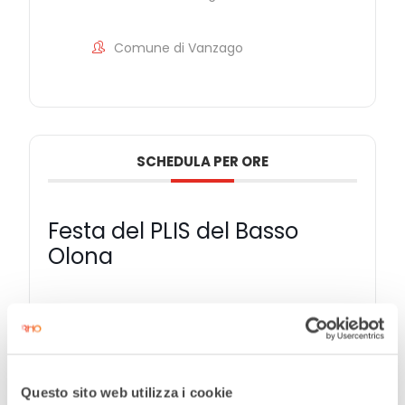
Comune di Vanzago
SCHEDULA PER ORE
Festa del PLIS del Basso
Olona
10.00
BIMBINBICI
biciclettata con partenza da piazza Jannacci
a Rho. Arrivo e picnic al Fontanile alle 11.30
Questo sito web utilizza i cookie