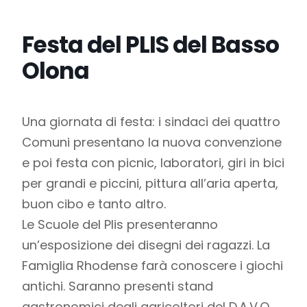
Festa del PLIS del Basso
Olona
Una giornata di festa: i sindaci dei quattro
Comuni presentano la nuova convenzione
e poi festa con picnic, laboratori, giri in bici
per grandi e piccini, pittura all’aria aperta,
buon cibo e tanto altro.
Le Scuole del Plis presenteranno
un’esposizione dei disegni dei ragazzi. La
Famiglia Rhodense farà conoscere i giochi
antichi. Saranno presenti stand
gastronomici degli agricoltori del D.A.V.O,