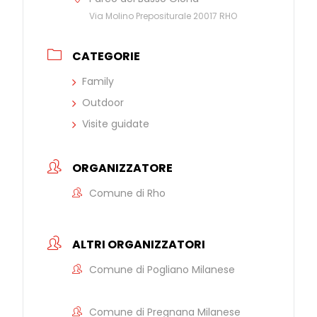
Via Molino Prepositurale 20017 RHO
CATEGORIE
Family
Outdoor
Visite guidate
ORGANIZZATORE
Comune di Rho
ALTRI ORGANIZZATORI
Comune di Pogliano Milanese
Comune di Pregnana Milanese