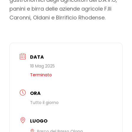
panini e birra delle aziende agricole F.lli
Caronni, Oldani e Birrificio Rhodense.
DATA
18 Mag 2025
Terminato
ORA
Tutto il giorno
LUOGO
Parco del Basso Olona