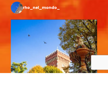
rho_nel_mondo_