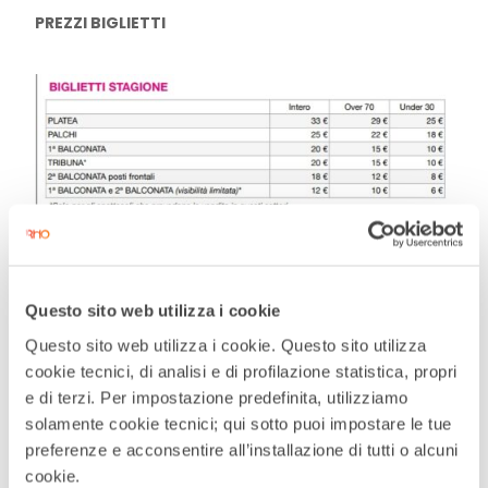
PREZZI BIGLIETTI
Questo sito web utilizza i cookie
Questo sito web utilizza i cookie. Questo sito utilizza
DATA
cookie tecnici, di analisi e di profilazione statistica, propri
24 Gen 2026
e di terzi. Per impostazione predefinita, utilizziamo
Terminato
solamente cookie tecnici; qui sotto puoi impostare le tue
preferenze e acconsentire all’installazione di tutti o alcuni
cookie.
ORA