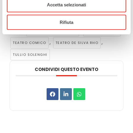
Accetta selezionati
Rifiuta
Tags:
,
,
DOVE ERAVAMO RIMASTI
MASSIMO LOPEZ
,
,
TEATRO COMICO
TEATRO DE SILVA RHO
TULLIO SOLENGHI
CONDIVIDI QUESTO EVENTO