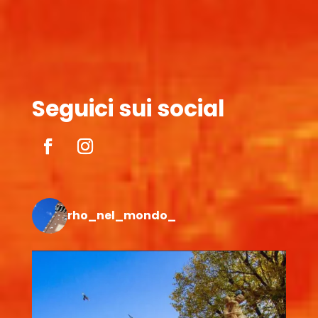
Seguici sui social
rho_nel_mondo_