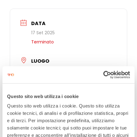
DATA
17 Set 2025
Terminato
LUOGO
Teatro Civico De Silva
Piazza Jannacci, Rho
CATEGORIE
Questo sito web utilizza i cookie
Questo sito web utilizza i cookie. Questo sito utilizza
Teatro
cookie tecnici, di analisi e di profilazione statistica, propri
e di terzi. Per impostazione predefinita, utilizziamo
ORGANIZZATORE
solamente cookie tecnici; qui sotto puoi impostare le tue
preferenze e acconsentire all’installazione di tutti o alcuni