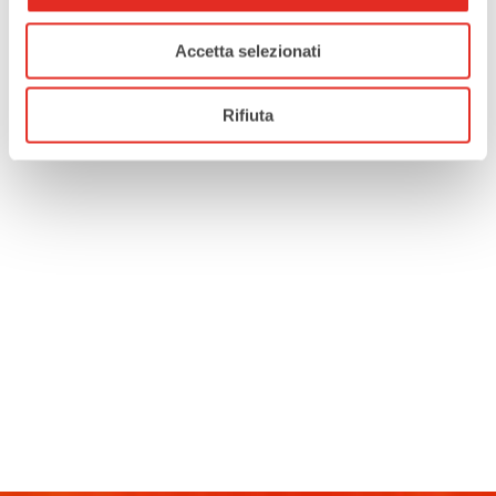
Accetta selezionati
Rifiuta