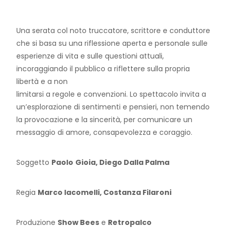
Una serata col noto truccatore, scrittore e conduttore
che si basa su una riflessione aperta e personale sulle
esperienze di vita e sulle questioni attuali,
incoraggiando il pubblico a riflettere sulla propria
libertà e a non
limitarsi a regole e convenzioni. Lo spettacolo invita a
un’esplorazione di sentimenti e pensieri, non temendo
la provocazione e la sincerità, per comunicare un
messaggio di amore, consapevolezza e coraggio.
Soggetto
Paolo
Gioia, Diego Dalla Palma
Regia
Marco Iacomelli, Costanza Filaroni
Produzione
Show Bees
e
Retropalco