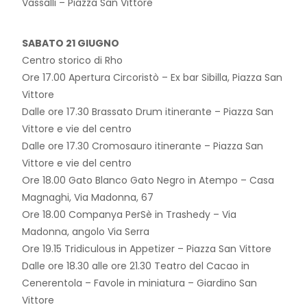
Vassalli – Piazza San Vittore
SABATO 21 GIUGNO
Centro storico di Rho
Ore 17.00 Apertura Circoristò – Ex bar Sibilla, Piazza San
Vittore
Dalle ore 17.30 Brassato Drum itinerante – Piazza San
Vittore e vie del centro
Dalle ore 17.30 Cromosauro itinerante – Piazza San
Vittore e vie del centro
Ore 18.00 Gato Blanco Gato Negro in Atempo – Casa
Magnaghi, Via Madonna, 67
Ore 18.00 Companya PerSè in Trashedy – Via
Madonna, angolo Via Serra
Ore 19.15 Tridiculous in Appetizer – Piazza San Vittore
Dalle ore 18.30 alle ore 21.30 Teatro del Cacao in
Cenerentola – Favole in miniatura – Giardino San
Vittore