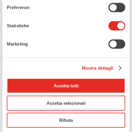
Preferenze
Statistiche
Marketing
Mostra dettagli
Accetta tutti
DATA
Accetta selezionati
19 - 22 Giu 2025
Terminato
Rifiuta