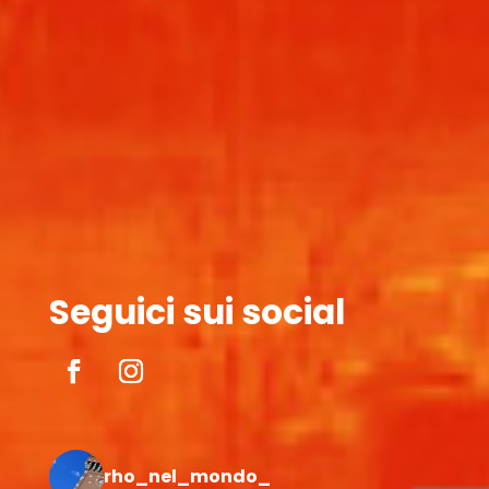
Seguici sui social
rho_nel_mondo_