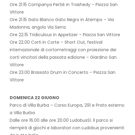
Ore 21.15 Companya PerSè in Trashedy – Piazza San
Vittore
Ore 21.15 Gato Blanco Gato Negro in Atempo – Via
Madonna, angolo Via Serra
Ore 22.15 Tridiculous in Appetizer – Piazza San Vittore
Ore 22.00 Corti in Corte – Short Out, festival
internazionale di cortometraggi con proiezione dei
corti vincitori della passata edizione – Giardino San
Vittore
Ore 23.00 Brassato Drum in Concerto – Piazza San
Vittore
DOMENICA 22 GIUGNO
Parco di Villa Burba – Corso Europa, 291 e Prato esterno
a Villa Burba
Dalle ore 16.00 alle ore 20.00 LudobusSì. Il parco si
riempirà di giochi e laboratori con Ludobus provenienti