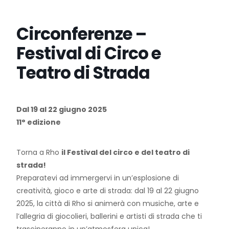
Circonferenze –
Festival di Circo e
Teatro di Strada
Dal 19 al 22 giugno 2025
11° edizione
Torna a Rho
il Festival del circo e del teatro di
strada!
Preparatevi ad immergervi in un’esplosione di
creatività, gioco e arte di strada: dal 19 al 22 giugno
2025, la città di Rho si animerà con musiche, arte e
l’allegria di giocolieri, ballerini e artisti di strada che ti
trascineranno in un’atmosfera unica!