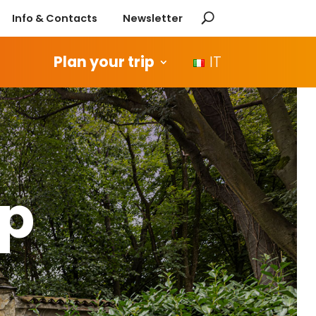
Info & Contacts
Newsletter
Plan your trip
IT
ip