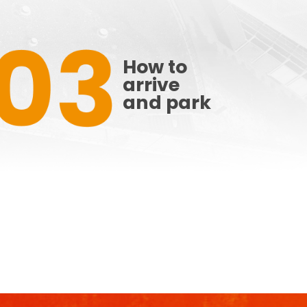
How to
arrive
and park