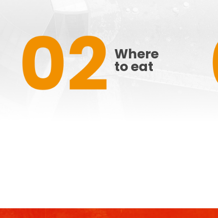
Where
to eat