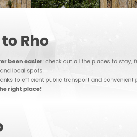
 to Rho
ver been easier
: check out all the places to stay,
 and local spots.
hanks to efficient public transport and convenient 
the right place!
p