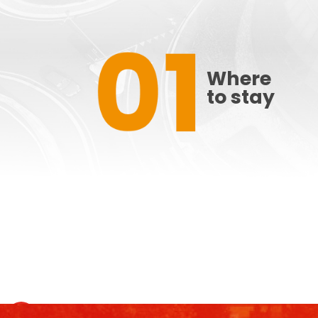
Where
to stay