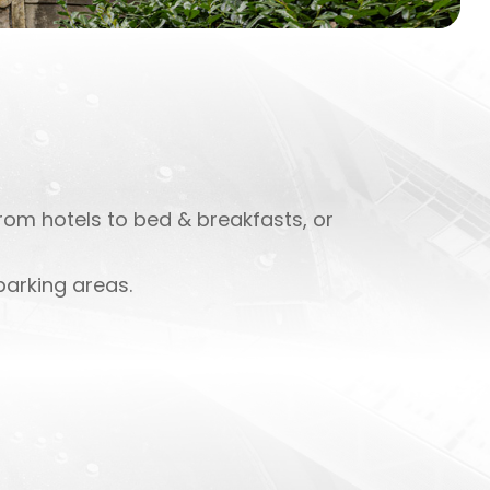
 from hotels to bed & breakfasts, or
parking areas.