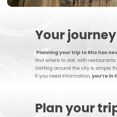
Your journey
Planning your trip to Rho has ne
find where to eat, with restaurants
Getting around the city is simple t
If you need information,
you’re in 
Plan your tri