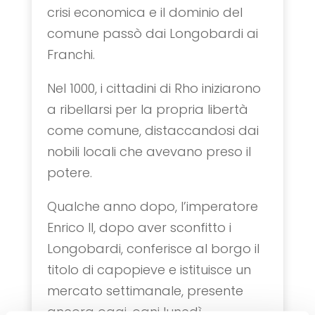
crisi economica e il dominio del
comune passò dai Longobardi ai
Franchi.
Nel 1000, i cittadini di Rho iniziarono
a ribellarsi per la propria libertà
come comune, distaccandosi dai
nobili locali che avevano preso il
potere.
Qualche anno dopo, l’imperatore
Enrico II, dopo aver sconfitto i
Longobardi, conferisce al borgo il
titolo di capopieve e istituisce un
mercato settimanale, presente
ancora oggi, ogni lunedì.