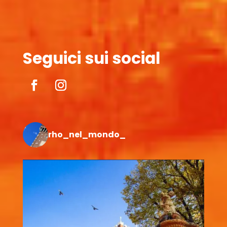
Seguici sui social
rho_nel_mondo_