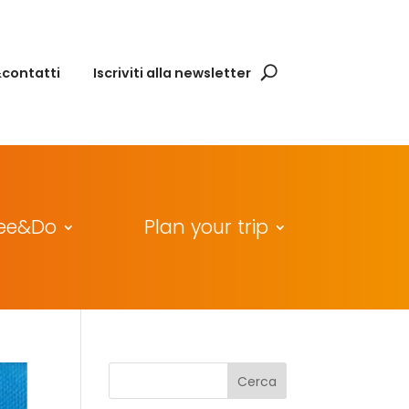
&contatti
Iscriviti alla newsletter
ee&Do
Plan your trip
Cerca