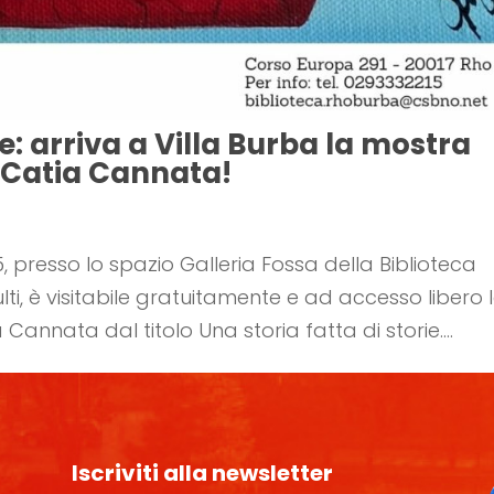
ie: arriva a Villa Burba la mostra
a Catia Cannata!
, presso lo spazio Galleria Fossa della Biblioteca
i, è visitabile gratuitamente e ad accesso libero 
Cannata dal titolo Una storia fatta di storie....
Iscriviti alla newsletter