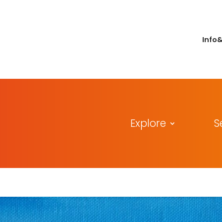
Info
Explore
S