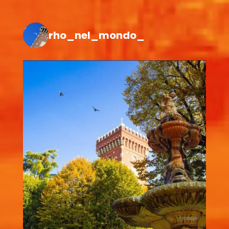
rho_nel_mondo_