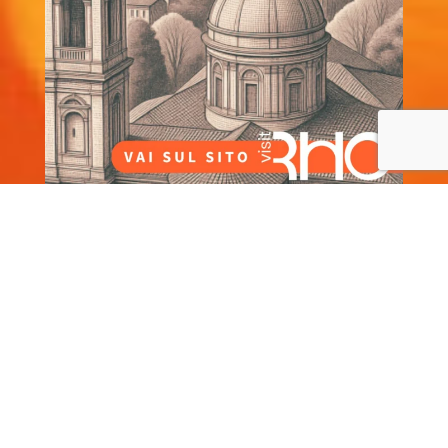
Privacy Policy
–
Cookie Policy
Prodotto originale frutto delle menti felici e creative di
HappyMinds