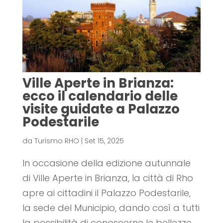
Ville Aperte in Brianza:
ecco il calendario delle
visite guidate a Palazzo
Podestarile
da
Turismo RHO
|
Set 15, 2025
In occasione della edizione autunnale
di Ville Aperte in Brianza, la città di Rho
apre ai cittadini il Palazzo Podestarile,
la sede del Municipio, dando così a tutti
la possibilità di conoscerne le bellezze