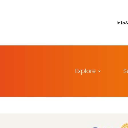
Info
Explore
S