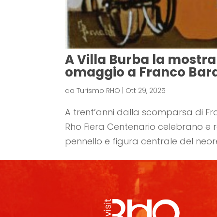
A Villa Burba la mostra
omaggio a Franco Bara
da
Turismo RHO
|
Ott 29, 2025
A trent’anni dalla scomparsa di Fra
Rho Fiera Centenario celebrano e 
pennello e figura centrale del neor