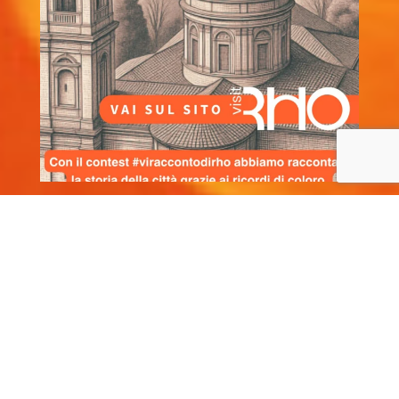
Privacy Policy
–
Cookie Policy
Prodotto originale frutto delle menti felici e creative di
HappyMinds