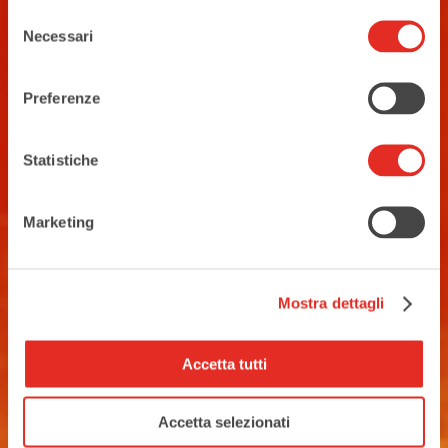
Selezione
Necessari
del
consenso
Iscriviti
Preferenze
Statistiche
Marketing
Mostra dettagli
Seguici sui social
Accetta tutti
Accetta selezionati