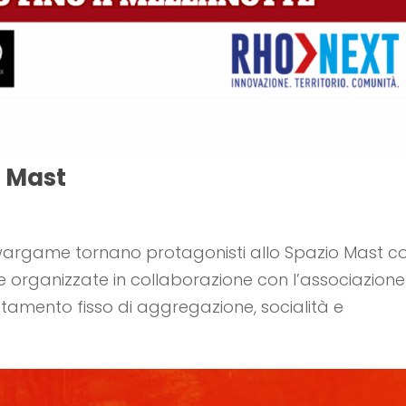
o Mast
e wargame tornano protagonisti allo Spazio Mast c
che organizzate in collaborazione con l’associazione
mento fisso di aggregazione, socialità e