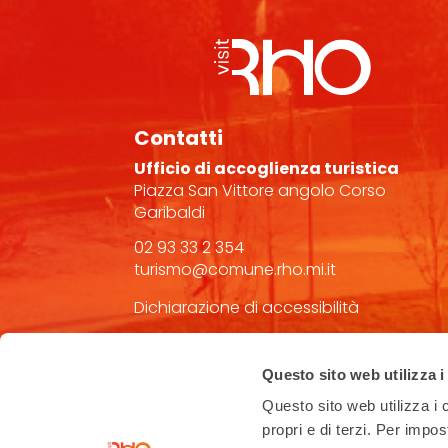
Contatti
Ufficio di accoglienza turistica
Piazza San Vittore angolo Corso
Garibaldi
02 93 33 2 354
turismo@comune.rho.mi.it
Dichiarazione di accessibilità
Questo sito web utilizza i
Questo sito web utilizza i c
propri e di terzi. Per impo