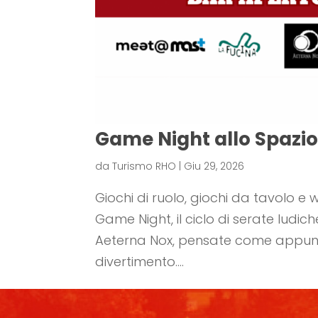
Game Night allo Spazi
da
Turismo RHO
|
Giu 29, 2026
Giochi di ruolo, giochi da tavolo 
Game Night, il ciclo di serate ludi
Aeterna Nox, pensate come appunta
divertimento....