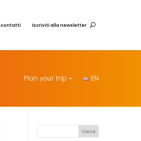
&contatti
Iscriviti alla newsletter
Plan your trip
EN
Cerca