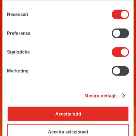
Selezione
Necessari
del
consenso
Iscriviti
Preferenze
Statistiche
Marketing
Mostra dettagli
Seguici sui social
Accetta tutti
Accetta selezionati