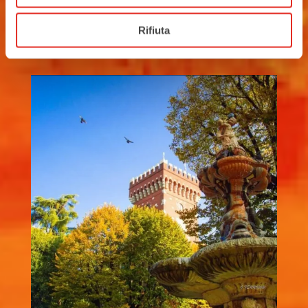
Rifiuta
rho_nel_mondo_