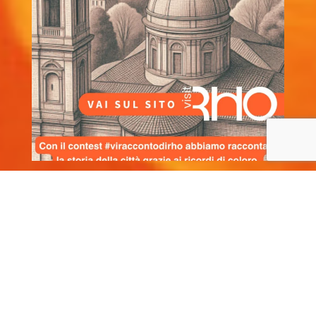
Privacy Policy
–
Cookie Policy
Prodotto originale frutto delle menti felici e creative di
HappyMinds