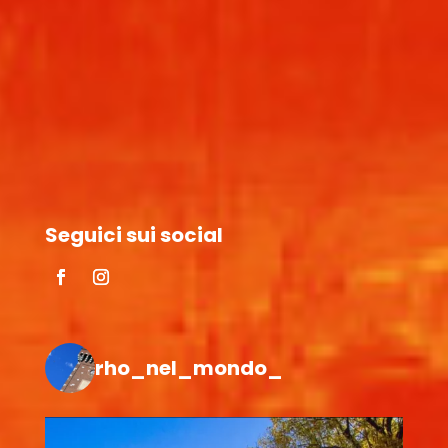
Seguici sui social
rho_nel_mondo_