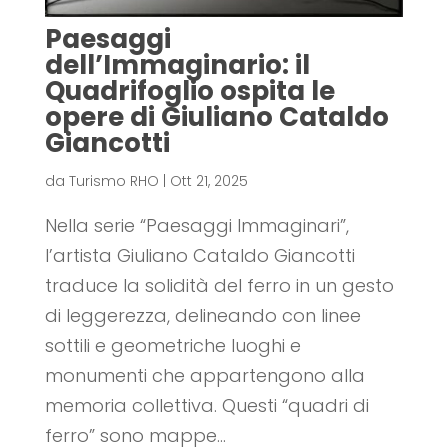
Paesaggi
dell’Immaginario: il
Quadrifoglio ospita le
opere di Giuliano Cataldo
Giancotti
da
Turismo RHO
|
Ott 21, 2025
Nella serie “Paesaggi Immaginari”,
l’artista Giuliano Cataldo Giancotti
traduce la solidità del ferro in un gesto
di leggerezza, delineando con linee
sottili e geometriche luoghi e
monumenti che appartengono alla
memoria collettiva. Questi “quadri di
ferro” sono mappe...