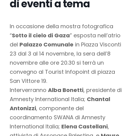
di eventi a tema
In occasione della mostra fotografica
“
Sotto il cielo di Gaza
” esposta nell’atrio
del
Palazzo Comunale
in Piazza Visconti
23 dal 3 al 14 novembre, la sera dell’8
novembre alle ore 20.30 si terrà un
convegno al Tourist Infopoint di piazza
San Vittore 19.
Interverranno
Alba Bonetti
, presidente di
Amnesty International Italia;
Chantal
Antonizzi
, componente del
coordinamento SWANA di Amnesty
International Italia;
Elena Castellani
,
attivista di Assopace Palestina, e
Mauro