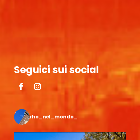
Seguici sui social
rho_nel_mondo_