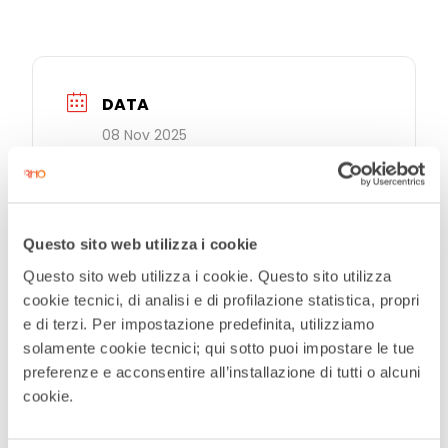
DATA
08 Nov 2025
Terminato
ORA
Questo sito web utilizza i cookie
20:30
Questo sito web utilizza i cookie. Questo sito utilizza
cookie tecnici, di analisi e di profilazione statistica, propri
MAGGIORI INFORMAZIONI
e di terzi. Per impostazione predefinita, utilizziamo
solamente cookie tecnici; qui sotto puoi impostare le tue
Maggiori Informazioni
preferenze e acconsentire all’installazione di tutti o alcuni
cookie.
LUOGO