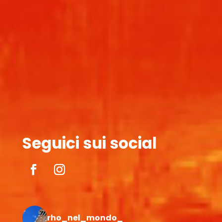
Seguici sui social
rho_nel_mondo_