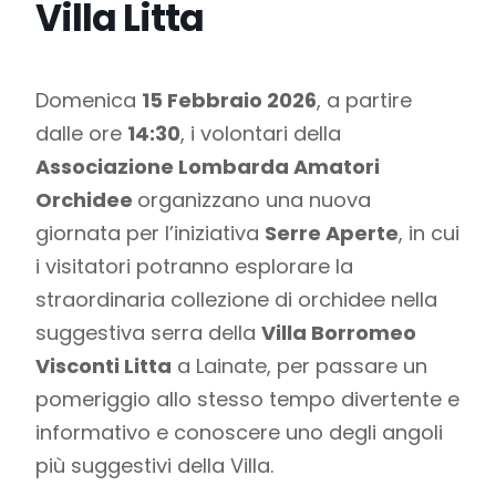
Villa Litta
Domenica
15 Febbraio 2026
, a partire
dalle ore
14:30
, i volontari della
Associazione Lombarda Amatori
Orchidee
organizzano una nuova
giornata per l’iniziativa
Serre Aperte
, in cui
i visitatori potranno esplorare la
straordinaria collezione di orchidee nella
suggestiva serra della
Villa Borromeo
Visconti Litta
a Lainate, per passare un
pomeriggio allo stesso tempo divertente e
informativo e conoscere uno degli angoli
più suggestivi della Villa.