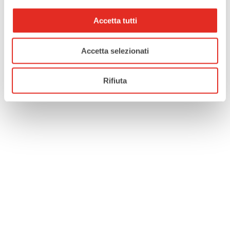
Accetta tutti
Accetta selezionati
Rifiuta