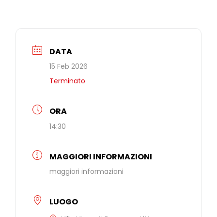
DATA
15 Feb 2026
Terminato
ORA
14:30
MAGGIORI INFORMAZIONI
maggiori informazioni
LUOGO