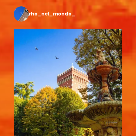
rho_nel_mondo_