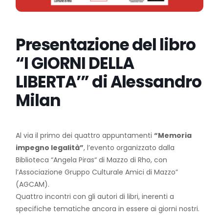
Presentazione del libro
“I GIORNI DELLA
LIBERTA’” di Alessandro
Milan
Al via il primo dei quattro appuntamenti
“Memoria
impegno legalità”
, l’evento organizzato dalla
Biblioteca “Angela Piras“ di Mazzo di Rho, con
l’Associazione Gruppo Culturale Amici di Mazzo”
(AGCAM).
Quattro incontri con gli autori di libri, inerenti a
specifiche tematiche ancora in essere ai giorni nostri.