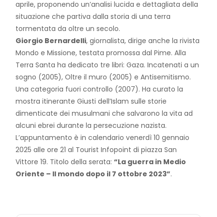
aprile, proponendo un’analisi lucida e dettagliata della
situazione che partiva dalla storia di una terra
tormentata da oltre un secolo.
Giorgio Bernardelli
, giornalista, dirige anche la rivista
Mondo e Missione, testata promossa dal Pime. Alla
Terra Santa ha dedicato tre libri: Gaza. Incatenati a un
sogno (2005), Oltre il muro (2005) e Antisemitismo.
Una categoria fuori controllo (2007). Ha curato la
mostra itinerante Giusti dell’Islam sulle storie
dimenticate dei musulmani che salvarono la vita ad
alcuni ebrei durante la persecuzione nazista.
L’appuntamento è in calendario venerdì 10 gennaio
2025 alle ore 21 al Tourist Infopoint di piazza San
Vittore 19. Titolo della serata:
“La guerra in Medio
Oriente – Il mondo dopo il 7 ottobre 2023”
.