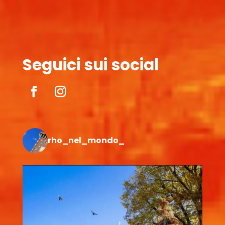
Seguici sui social
rho_nel_mondo_