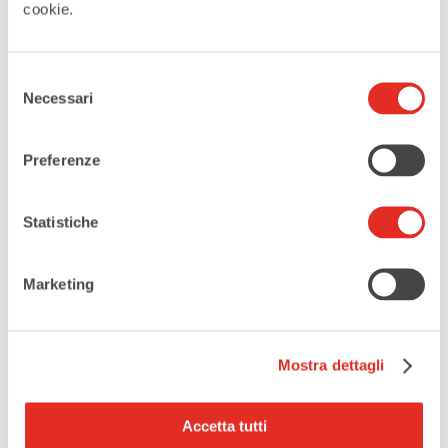
cookie.
ORGANIZZATORE
Comune di Rho
Selezione
Necessari
del
consenso
Preferenze
CONDIVIDI QUESTO EVENTO
Statistiche
Marketing
Mostra dettagli
Accetta tutti