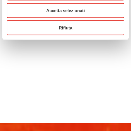
Accetta selezionati
Rifiuta