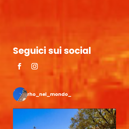
Seguici sui social
rho_nel_mondo_