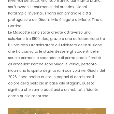
Invernali del 2026; Milo, suo fratello dal manto bruno,
sarà invece il testimonial dei prossimi Giochi
Paralimpici Invernali. I nomi richiamano le città
protagoniste dei Giochi: Milo è legato a Milano, Tina a
Cortina.
Le Mascotte sono state create attraverso una
selezione tra 1600 idee, grazie a una collaborazione tra
il Comitato Organizzatore e il Ministero dell’Istruzione
che ha coinvolto le studentesse e gli studenti delle
scuole primarie e secondarie di primo grado. Perché
gli ermellini? Perché sono vivaci e veloci, pertanto
incarnano lo spirito degli azzurri coinvolti nei Giochi del
2026. Sono anche curiosi e capaci di cambiare il
colore della pelliccia in base alle stagioni, questo
significa che sanno adattarsi a un habitat sfidante
come quello montano.