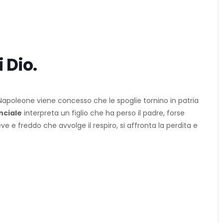
 Dio.
 Napoleone viene concesso che le spoglie tornino in patria
nciale
interpreta un figlio che ha perso il padre, forse
e e freddo che avvolge il respiro, si affronta la perdita e