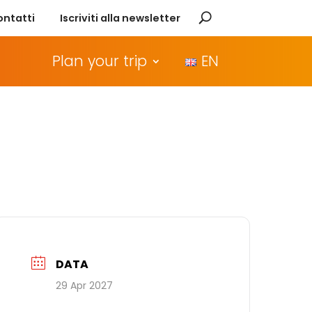
ontatti
Iscriviti alla newsletter
Plan your trip
EN
DATA
29 Apr 2027