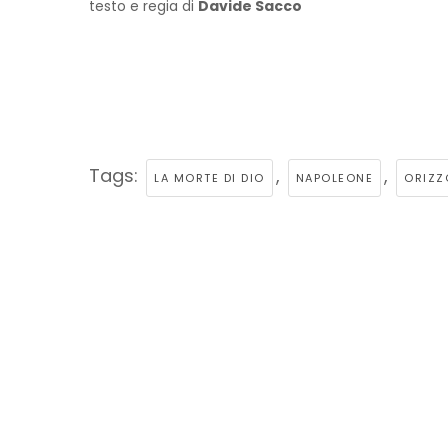
testo e regia di
Davide Sacco
Tags:
,
,
LA MORTE DI DIO
NAPOLEONE
ORIZZ