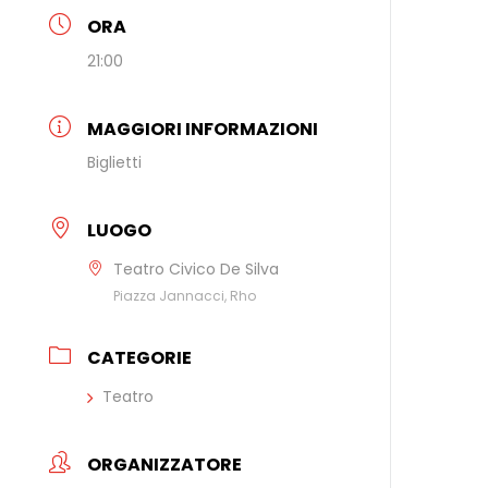
ORA
21:00
MAGGIORI INFORMAZIONI
Biglietti
LUOGO
Teatro Civico De Silva
Piazza Jannacci, Rho
CATEGORIE
Teatro
ORGANIZZATORE