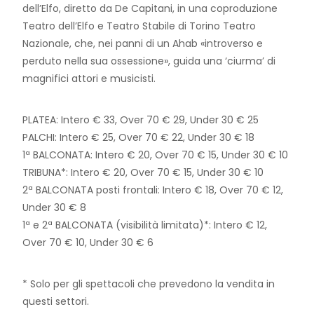
dell’Elfo, diretto da De Capitani, in una coproduzione
Teatro dell’Elfo e Teatro Stabile di Torino Teatro
Nazionale, che, nei panni di un Ahab «introverso e
perduto nella sua ossessione», guida una ‘ciurma’ di
magnifici attori e musicisti.
PLATEA: Intero € 33, Over 70 € 29, Under 30 € 25
PALCHI: Intero € 25, Over 70 € 22, Under 30 € 18
1ª BALCONATA: Intero € 20, Over 70 € 15, Under 30 € 10
TRIBUNA*: Intero € 20, Over 70 € 15, Under 30 € 10
2ª BALCONATA posti frontali: Intero € 18, Over 70 € 12,
Under 30 € 8
1ª e 2ª BALCONATA (visibilità limitata)*: Intero € 12,
Over 70 € 10, Under 30 € 6
* Solo per gli spettacoli che prevedono la vendita in
questi settori.