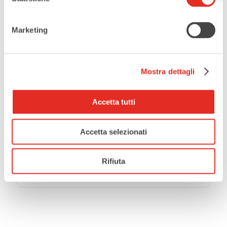
Teatro
Marketing
ORGANIZZATORE
Teatro Civico De Silva
Mostra dettagli
Accetta tutti
CONDIVIDI QUESTO EVENTO
Accetta selezionati
Rifiuta