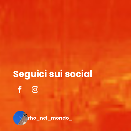
Seguici sui social
rho_nel_mondo_