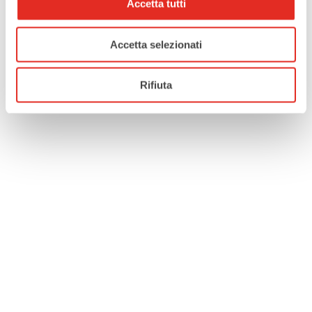
Accetta tutti
Accetta selezionati
Rifiuta