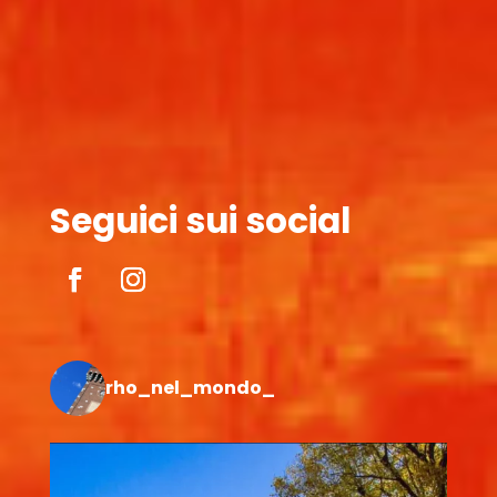
Seguici sui social
rho_nel_mondo_