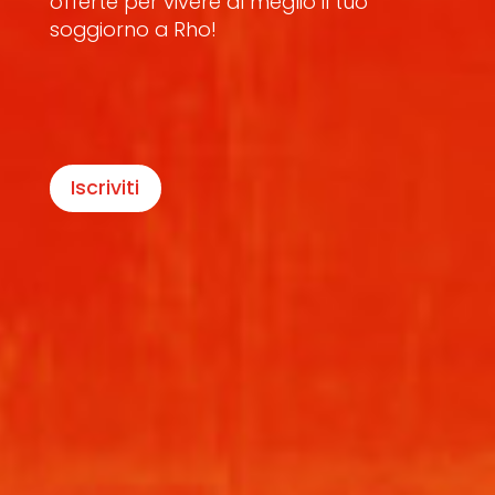
offerte per vivere al meglio il tuo
soggiorno a Rho!
Iscriviti