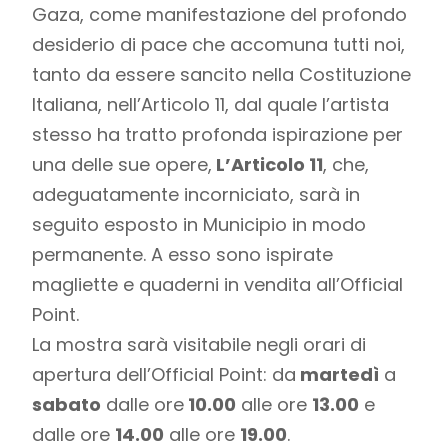
Gaza, come manifestazione del profondo
desiderio di pace che accomuna tutti noi,
tanto da essere sancito nella Costituzione
Italiana, nell’Articolo 11, dal quale l’artista
stesso ha tratto profonda ispirazione per
una delle sue opere,
L’Articolo 11
, che,
adeguatamente incorniciato, sarà in
seguito esposto in Municipio in modo
permanente. A esso sono ispirate
magliette e quaderni in vendita all’Official
Point.
La mostra sarà visitabile negli orari di
apertura dell’Official Point: da
martedì
a
sabato
dalle ore
10.00
alle ore
13.00
e
dalle ore
14.00
alle ore
19.00
.