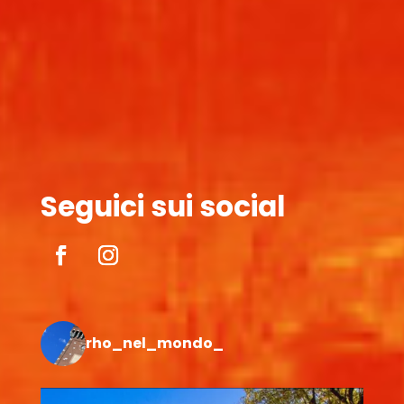
Seguici sui social
rho_nel_mondo_