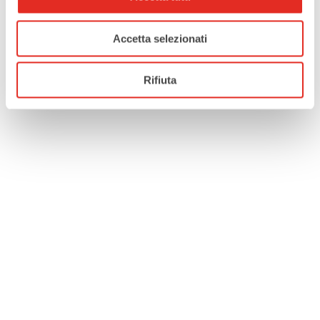
Accetta selezionati
Rifiuta