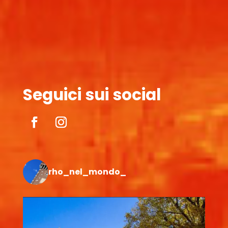
Seguici sui social
rho_nel_mondo_