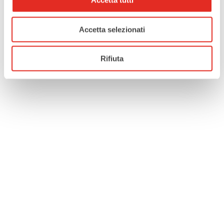
Accetta tutti
Accetta selezionati
Rifiuta