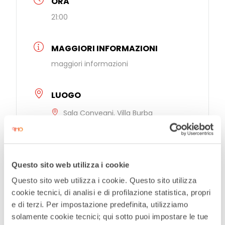
ORA
21:00
MAGGIORI INFORMAZIONI
maggiori informazioni
LUOGO
Sala Convegni, Villa Burba
Corso Europa 291, Rho
CATEGORIE
Questo sito web utilizza i cookie
Tempo Libero
Questo sito web utilizza i cookie. Questo sito utilizza
cookie tecnici, di analisi e di profilazione statistica, propri
ORGANIZZATORE
e di terzi. Per impostazione predefinita, utilizziamo
solamente cookie tecnici; qui sotto puoi impostare le tue
Comune di Rho