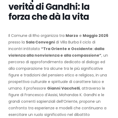
verità di Gandhi: la
forza che dà la vita
Il Comune di Rho organizza tra
Marzo
e
Maggio 2026
presso la
Sala Convegni
di Villa Burba il ciclo di
incontri intitolato
“Tra Oriente e Occidente: dalla
violenza alla nonviolenza e alla compassione”
, un
percorso di approfondimento dedicato al dialogo ed
alla comparazione tra alcune tra le più significative
figure e tradizioni del pensiero etico e religioso, in una
prospettiva culturale e spirituale di carattere laico e
umano. Il professore
Gianni
Vacchelli
, attraverso le
figure di Francesco d’Assisi, Mohandas K. Gandhi e le
grandi correnti sapienziali dell’Oriente, propone un
confronto tra esperienze e modelli che continuano a
esercitare un ruolo significativo nel dibattito