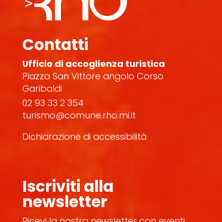
Contatti
Ufficio di accoglienza turistica
Piazza San Vittore angolo Corso
Garibaldi
02 93 33 2 354
turismo@comune.rho.mi.it
Dichiarazione di accessibilità
Iscriviti alla
newsletter
Ricevi la nostra newsletter con eventi,