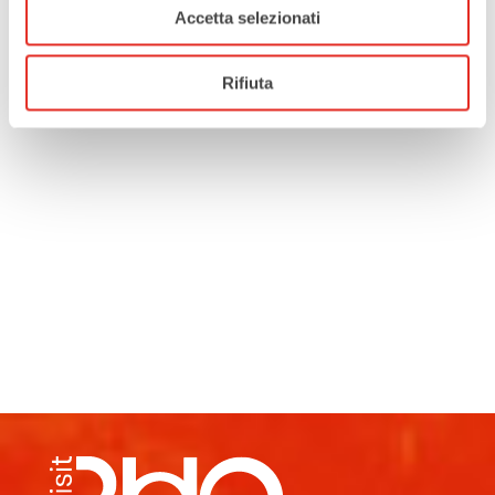
Accetta selezionati
Rifiuta