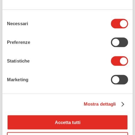
Terre di Mezzo
Selezione
Necessari
del
consenso
Preferenze
CONDIVIDI QUESTO EVENTO
Statistiche
Marketing
Mostra dettagli
Accetta tutti