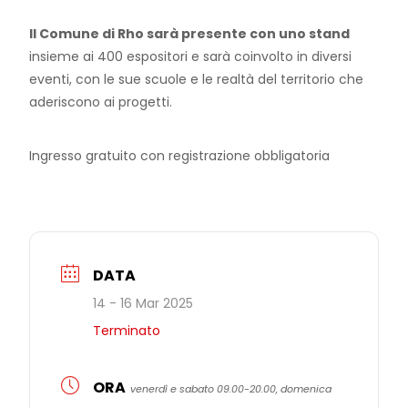
Il Comune di Rho sarà presente con uno stand
insieme ai 400 espositori e sarà coinvolto in diversi
eventi, con le sue scuole e le realtà del territorio che
aderiscono ai progetti.
Ingresso gratuito con registrazione obbligatoria
DATA
14 - 16 Mar 2025
Terminato
ORA
venerdì e sabato 09.00-20.00, domenica