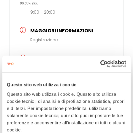
09.30-19.00
9:00 - 20:00
MAGGIORI INFORMAZIONI
Registrazione
LUOGO
Rho Fiera Milano
Strada Statale Sempione, 28, 20017 Rho
MI
Questo sito web utilizza i cookie
Questo sito web utilizza i cookie. Questo sito utilizza
CATEGORIE
cookie tecnici, di analisi e di profilazione statistica, propri
e di terzi. Per impostazione predefinita, utilizziamo
Eventi fieristici Rho Fiera Milano
solamente cookie tecnici; qui sotto puoi impostare le tue
preferenze e acconsentire all’installazione di tutti o alcuni
ORGANIZZATORE
cookie.