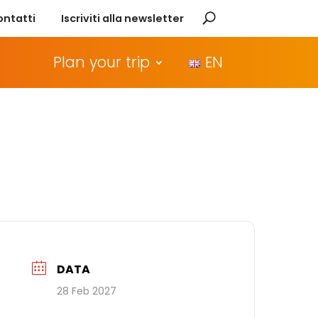
ontatti
Iscriviti alla newsletter
Plan your trip
EN
DATA
28 Feb 2027