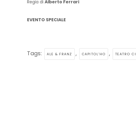
Regia di
Alberto Ferrari
EVENTO SPECIALE
Tags:
,
,
ALE & FRANZ
CAPITOL'HO
TEATRO C