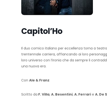
Capitol’Ho
Il duo comico italiano per eccellenza torna a teatr
trentennale carriera, affiancando ai loro personaggi 
loro universo con l’ironia che da sempre li contradd
una nuova era.
Con
Ale & Franz
Scritto da
F. Villa
,
A. Besentini
,
A. Ferrari
e
A. De 