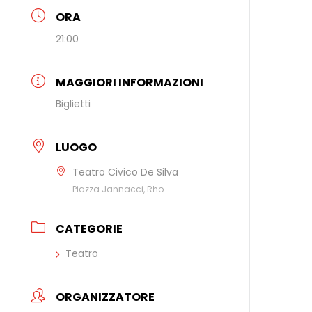
ORA
21:00
MAGGIORI INFORMAZIONI
Biglietti
LUOGO
Teatro Civico De Silva
Piazza Jannacci, Rho
CATEGORIE
Teatro
ORGANIZZATORE