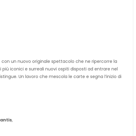
o con un nuovo originale spettacolo che ne ripercorre la
più iconici e surreali nuovi ospiti disposti ad entrare nel
istingue. Un lavoro che mescola le carte e segna l’inizio di
Santis
,