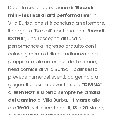
Dopo la seconda edizione di “
Bozzoli
mini-festival di arti performative
” in
Villa Burba, che si è conclusa a settembre,
il progetto “Bozzoli” continua con “
Bozzoli
EXTRA
”, una rassegna diffusa di
performance a ingresso gratuito con il
coinvolgimento della cittadinanza e dei
gruppi formali e informali del territorio,
nella cornice di Villa Burba. Il palinsesto
prevede numerosi eventi, da gennaio a
giugno. Il prossimo evento sarà
“DIVINA”
di
WHYNOT
e si terrà sempre nella
Sala
del Camino
di Villa Burba, il
1 Marzo
alle
ore
19:00
. Nelle serate del
6
,
13
e
20
Marzo,