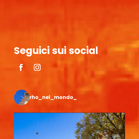
Seguici sui social
rho_nel_mondo_