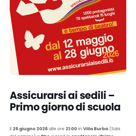
Assicurarsi ai sedili –
Primo giorno di scuola
Il
25 giugno 2026
alle ore
21:00
in
Villa Burba
(Sala