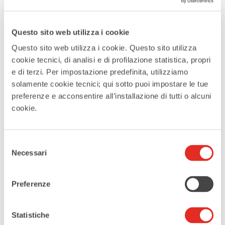
ORA
Questo sito web utilizza i cookie
21:00
Questo sito web utilizza i cookie. Questo sito utilizza
cookie tecnici, di analisi e di profilazione statistica, propri
MAGGIORI INFORMAZIONI
e di terzi. Per impostazione predefinita, utilizziamo
Maggiori informazioni
solamente cookie tecnici; qui sotto puoi impostare le tue
preferenze e acconsentire all’installazione di tutti o alcuni
cookie.
LUOGO
Villa Burba
Selezione
Corso Europa 291, Rho
Necessari
del
consenso
CATEGORIE
Preferenze
Assicurarsi ai sedili
Statistiche
ORGANIZZATORE