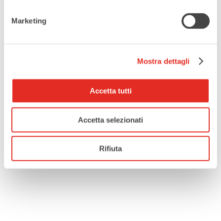
Comune di Rho
Marketing
Mostra dettagli
Tags:
SPETTACOLO
Accetta tutti
CONDIVIDI QUESTO EVENTO
Accetta selezionati
Rifiuta