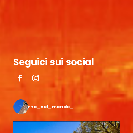
Seguici sui social
rho_nel_mondo_