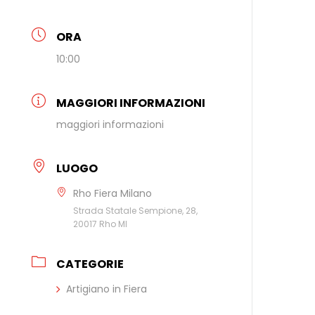
ORA
10:00
MAGGIORI INFORMAZIONI
maggiori informazioni
LUOGO
Rho Fiera Milano
Strada Statale Sempione, 28,
20017 Rho MI
CATEGORIE
Artigiano in Fiera