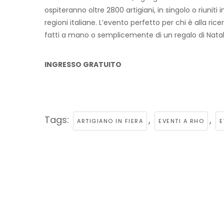
ospiteranno oltre 2800 artigiani, in singolo o riuniti 
regioni italiane. L’evento perfetto per chi è alla rice
fatti a mano o semplicemente di un regalo di Natal
INGRESSO GRATUITO
Tags:
,
,
ARTIGIANO IN FIERA
EVENTI A RHO
E