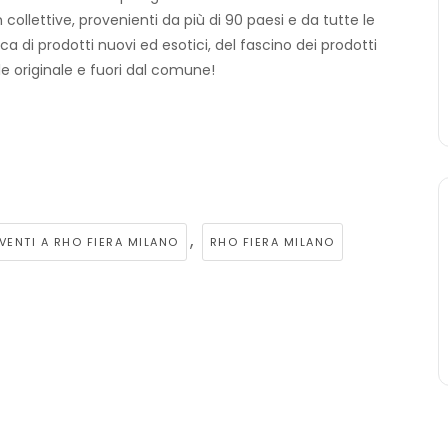
in collettive, provenienti da più di 90 paesi e da tutte le
rca di prodotti nuovi ed esotici, del fascino dei prodotti
e originale e fuori dal comune!
,
VENTI A RHO FIERA MILANO
RHO FIERA MILANO