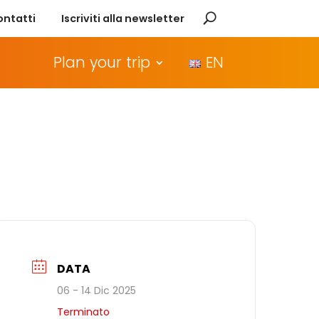
ontatti
Iscriviti alla newsletter
Plan your trip
EN
DATA
06 - 14 Dic 2025
Terminato