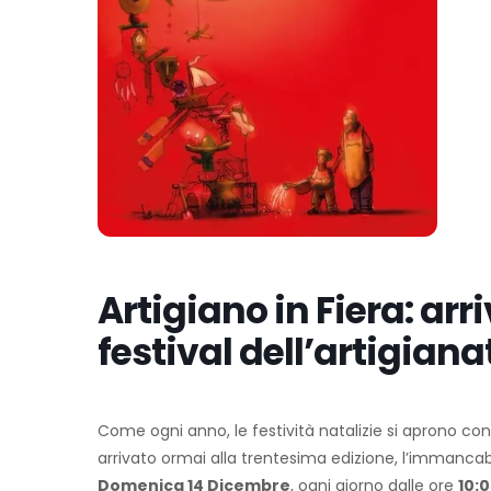
Artigiano in Fiera: arr
festival dell’artigiana
Come ogni anno, le festività natalizie si aprono co
arrivato ormai alla trentesima edizione, l’immanca
Domenica 14 Dicembre
, ogni giorno dalle ore
10: