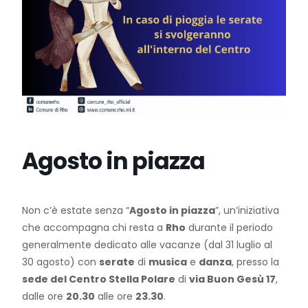
Agosto in piazza
Non c’è estate senza “
Agosto in piazza
”, un’iniziativa
che accompagna chi resta a
Rho
durante il periodo
generalmente dedicato alle vacanze (dal 31 luglio al
30 agosto) con
serate
di
musica
e
danza
, presso la
sede del Centro Stella Polare
di
via Buon Gesù 17
,
dalle ore
20.30
alle ore
23.30
.