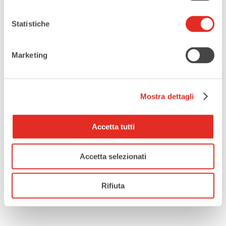
Statistiche
Marketing
Mostra dettagli
Accetta tutti
Accetta selezionati
Rifiuta