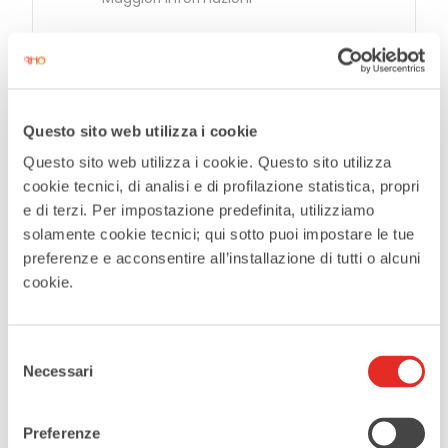
CATEGORIE
Outdoor
Questo sito web utilizza i cookie
Questo sito web utilizza i cookie. Questo sito utilizza
cookie tecnici, di analisi e di profilazione statistica, propri
Tags:
,
ESTATE IN CITTÀ
EVENTI IN PIAZZA
e di terzi. Per impostazione predefinita, utilizziamo
solamente cookie tecnici; qui sotto puoi impostare le tue
CONDIVIDI QUESTO EVENTO
preferenze e acconsentire all’installazione di tutti o alcuni
cookie.
Selezione
Necessari
del
consenso
Preferenze