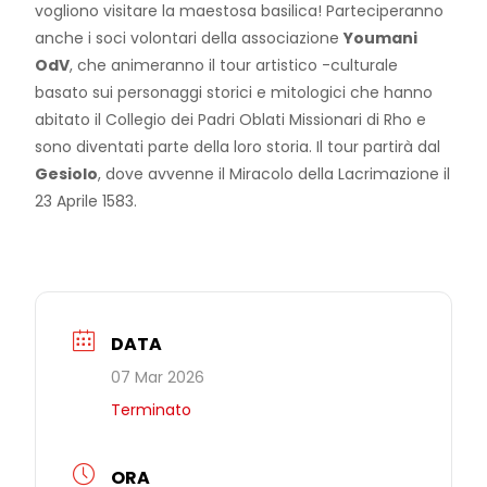
vogliono visitare la maestosa basilica! Parteciperanno
anche i soci volontari della associazione
Youmani
OdV
, che animeranno il tour artistico -culturale
basato sui personaggi storici e mitologici che hanno
abitato il Collegio dei Padri Oblati Missionari di Rho e
sono diventati parte della loro storia. Il tour partirà dal
Gesiolo
, dove avvenne il Miracolo della Lacrimazione il
23 Aprile 1583.
DATA
07 Mar 2026
Terminato
ORA