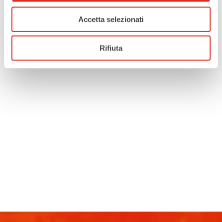
Accetta selezionati
Rifiuta