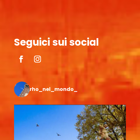
Seguici sui social
rho_nel_mondo_