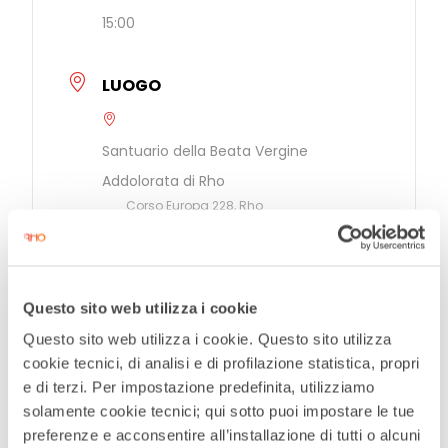
15:00
LUOGO
Santuario della Beata Vergine
Addolorata di Rho
Corso Europa 228, Rho
CATEGORIE
Via della Bellezza
Questo sito web utilizza i cookie
Questo sito web utilizza i cookie. Questo sito utilizza
ORGANIZZATORE
cookie tecnici, di analisi e di profilazione statistica, propri
e di terzi. Per impostazione predefinita, utilizziamo
Padri Oblati Rho
solamente cookie tecnici; qui sotto puoi impostare le tue
preferenze e acconsentire all’installazione di tutti o alcuni