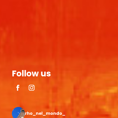
Follow us
rho_nel_mondo_