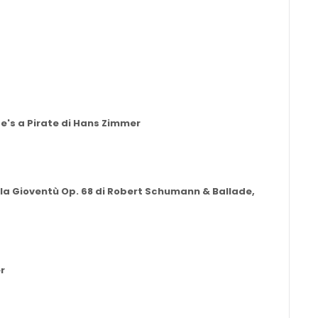
e's a Pirate di Hans Zimmer
 la Gioventù Op. 68 di Robert Schumann & Ballade,
r