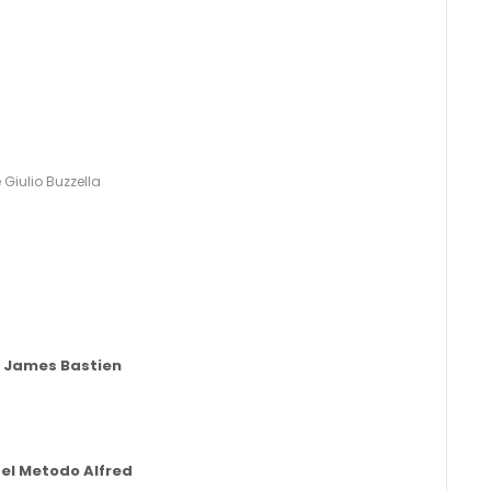
Giulio Buzzella
di James Bastien
del Metodo Alfred