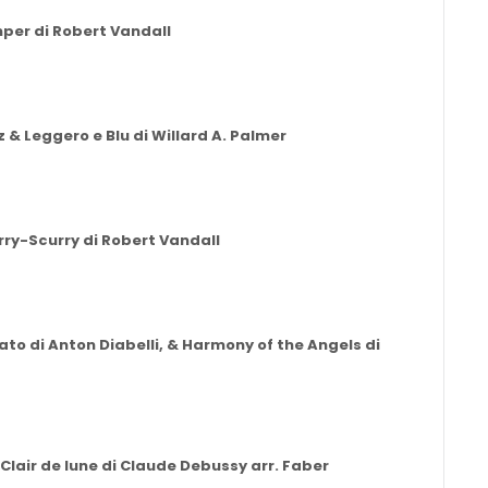
mper di Robert Vandall
 Leggero e Blu di Willard A. Palmer
ry-Scurry di Robert Vandall
ato di Anton Diabelli, & Harmony of the Angels di
 Clair de lune di Claude Debussy arr. Faber