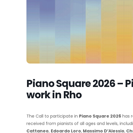
Piano Square 2026 – Pi
work in Rho
The Call to participate in
Piano Square 2026
has r
received from pianists of all ages and levels, inc
Cattaneo
,
Edoardo Loro
,
Massimo D’Alessio
,
Chr