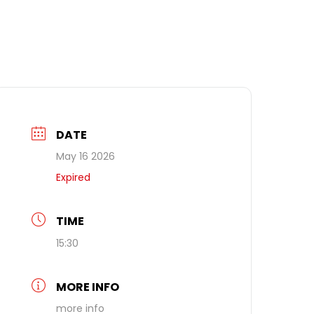
DATE
May 16 2026
Expired
TIME
15:30
MORE INFO
more info