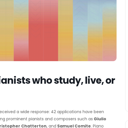
anists who study, live, or
eceived a wide response: 42 applications have been
luding prominent pianists and composers such as
Giulio
istopher Chatterton
, and
Samuel Comite
. Piano