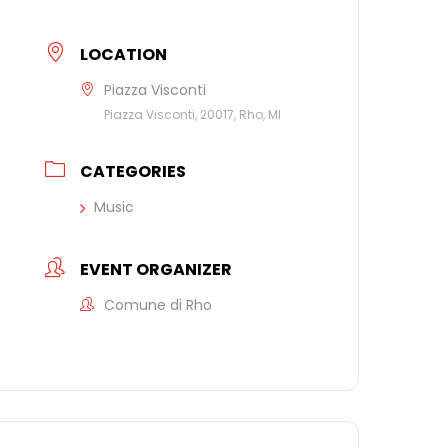
LOCATION
Piazza Visconti
Piazza Visconti, 20017, Rho, MI
CATEGORIES
Music
EVENT ORGANIZER
Comune di Rho