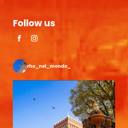
Follow us
rho_nel_mondo_