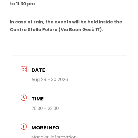
to 11:30 pm
.
In case of rain, the events will be held inside the
Centro Stella Polare (Via Buon Gesù 17).
DATE
Aug 28 - 30 2026
TIME
20:30 - 23:30
MORE INFO
Maggiori informazioni