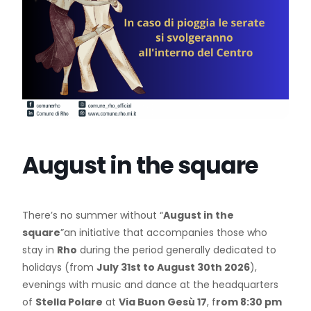
August in the square
There’s no summer without “
August in the
square
”an initiative that accompanies those who
stay in
Rho
during the period generally dedicated to
holidays (from
July 31st to August 30th 2026
),
evenings with music and dance at the headquarters
of
Stella Polare
at
Via Buon Gesù 17
, f
rom 8:30 pm