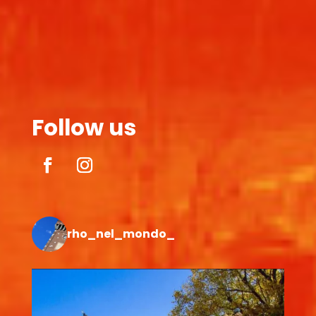
Follow us
rho_nel_mondo_